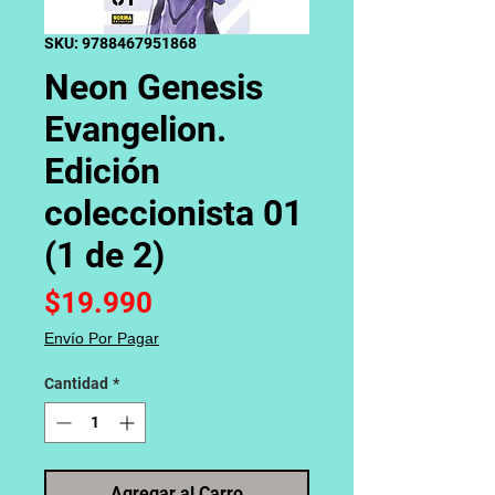
SKU: 9788467951868
Neon Genesis
Evangelion.
Edición
coleccionista 01
(1 de 2)
Precio
$19.990
Envío Por Pagar
Cantidad
*
Agregar al Carro