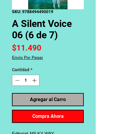
SKU: 9788494490019
A Silent Voice
06 (6 de 7)
Precio
$11.490
Envío Por Pagar
Cantidad
*
Agregar al Carro
Compra Ahora
Editorial: MILKY WAY