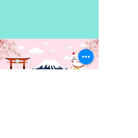
derrumbarse.
Contacto: