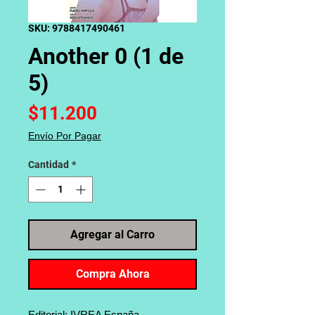
SKU: 9788417490461
Another 0 (1 de
5)
Precio
$11.200
Envío Por Pagar
Cantidad
*
Agregar al Carro
Compra Ahora
Editorial: IVREA España