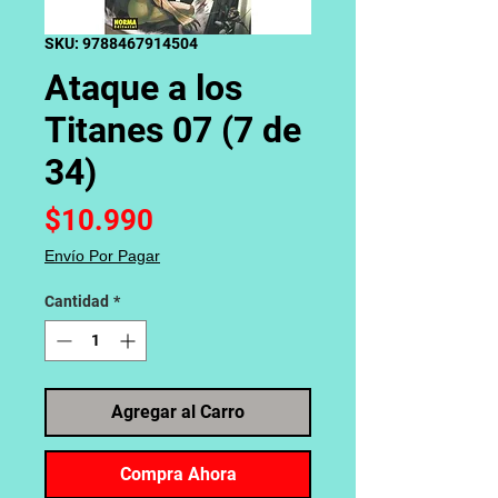
SKU: 9788467914504
Ataque a los
Titanes 07 (7 de
34)
Precio
$10.990
Envío Por Pagar
Cantidad
*
Agregar al Carro
Compra Ahora