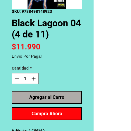
SKU: 9788498148923
Black Lagoon 04
(4 de 11)
Precio
$11.990
Envío Por Pagar
Cantidad
*
Agregar al Carro
Compra Ahora
Editoria: NORMA