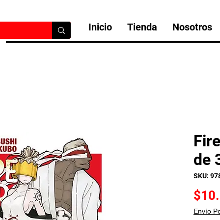
Inicio
Tienda
Nosotros
Fir
de 
SKU: 97
$10
Envío P