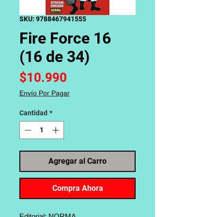
SKU: 9788467941555
Fire Force 16
(16 de 34)
Precio
$10.990
Envío Por Pagar
Cantidad
*
Agregar al Carro
Compra Ahora
Editorial: NORMA