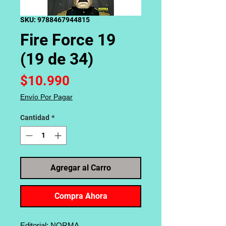
SKU: 9788467944815
Fire Force 19
(19 de 34)
Precio
$10.990
Envío Por Pagar
Cantidad
*
Agregar al Carro
Compra Ahora
Editorial: NORMA