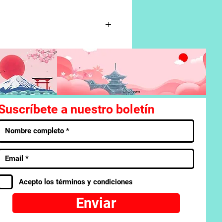
n tal de conseguir un cuerpo
ora se ve obligado a
capar de una muerte segura?!
Suscríbete a nuestro boletín
Acepto los términos y condiciones
Enviar