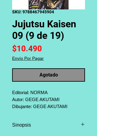
SKU: 9788467945904
Jujutsu Kaisen
09 (9 de 19)
Precio
$10.490
Envío Por Pagar
Agotado
Editorial: NORMA
Autor: GEGE AKUTAMI
Dibujante: GEGE AKUTAMI
Categoría: Shonen, Aventura,
Comedia, Fantasia
Sinopsis
Página: 192