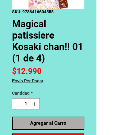
SKU: 9788416604555
Magical
patissiere
Kosaki chan!! 01
(1 de 4)
Precio
$12.990
Envío Por Pagar
Cantidad
*
Agregar al Carro