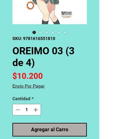
SKU: 9781616551810
OREIMO 03 (3
de 4)
Precio
$10.200
Envío Por Pagar
Cantidad
*
Agregar al Carro