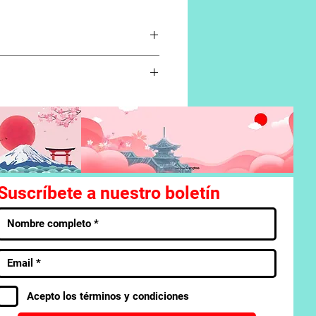
ina la cita abruptamente.
shi se está escondiendo…!
Suscríbete a nuestro boletín
Acepto los términos y condiciones