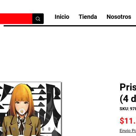
Inicio
Tienda
Nosotros
Pri
(4 
SKU: 97
$11
Envío P