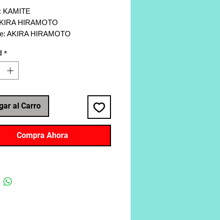
al: KAMITE
 AKIRA HIRAMOTO
nte: AKIRA HIRAMOTO
ía: Seinen, Ecchi, Comedia,
d
*
: 192
gar al Carro
Compra Ahora