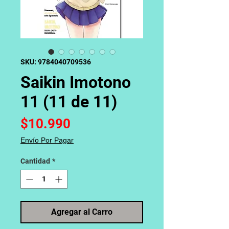
SKU: 9784040709536
Saikin Imotono
11 (11 de 11)
Precio
$10.990
Envío Por Pagar
Cantidad
*
Agregar al Carro