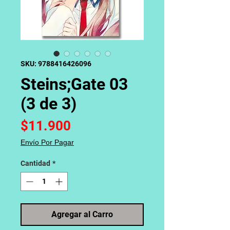
SKU: 9788416426096
Steins;Gate 03
(3 de 3)
Precio
$11.900
Envío Por Pagar
Cantidad
*
Agregar al Carro