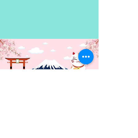
doblaje latino.
los esfuerzos han sido inútiles y
pierde a su ser querido. Ahora se
encuentra en una terrible
desesperación. ¡¡No te pierdas el
final de esta historia, llena de
emoción y ciencia!!
Contacto: