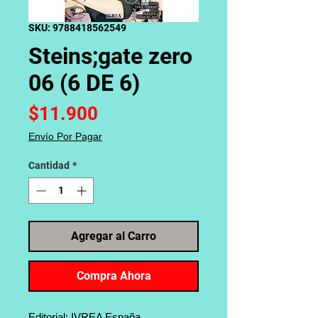
SKU: 9788418562549
Steins;gate zero
06 (6 DE 6)
Precio
$11.900
Envío Por Pagar
Cantidad
*
Agregar al Carro
Compra Ahora
Editorial: IVREA España