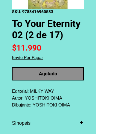
SKU: 9788416960583
To Your Eternity
02 (2 de 17)
Precio
$11.990
Envío Por Pagar
Agotado
Editorial: MILKY WAY
Autor: YOSHITOKI OIMA
Dibujante: YOSHITOKI OIMA
Categoría: Shonen, Drama, Fantasia
Página: 192
Sinopsis