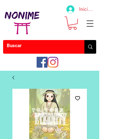
Iniciar sesión