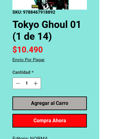
SKU: 9788467918892
Tokyo Ghoul 01
(1 de 14)
Precio
$10.490
Envío Por Pagar
Cantidad
*
Agregar al Carro
Compra Ahora
Editoria: NORMA