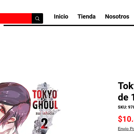
Inicio
Tienda
Nosotros
Tok
de 
SKU: 97
$10
Envío P