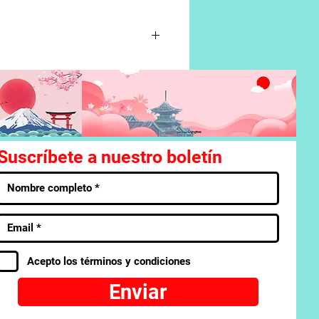
specie de monstruo. Por si eso
os inspectores de ghouls,
Suscríbete a nuestro boletín
Acepto los términos y condiciones
Enviar