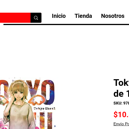
Inicio
Tienda
Nosotros
Tok
de 
SKU: 97
$10
Envío P