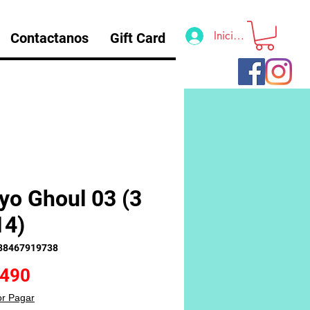
Iniciar sesión
Contactanos
Gift Card
yo Ghoul 03 (3
14)
88467919738
Precio
.490
or Pagar