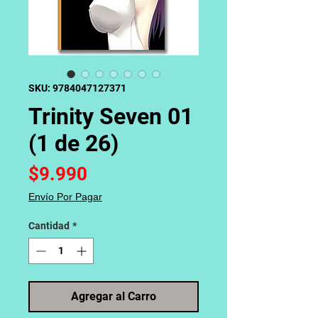
SKU: 9784047127371
Trinity Seven 01
(1 de 26)
Precio
$9.990
Envío Por Pagar
Cantidad
*
Agregar al Carro